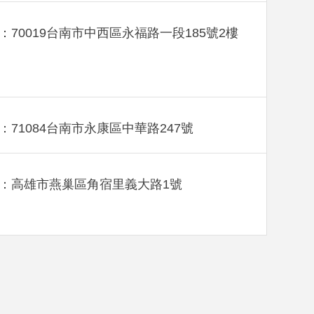
：70019台南市中西區永福路一段185號2樓
：71084台南市永康區中華路247號
：高雄市燕巢區角宿里義大路1號