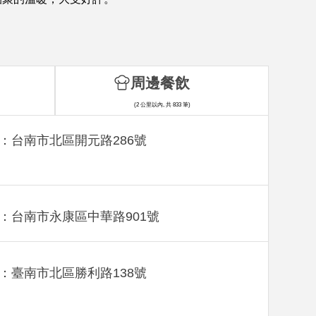
周邊餐飲
(2 公里以內, 共 833 筆)
：台南市北區開元路286號
：台南市永康區中華路901號
：臺南市北區勝利路138號