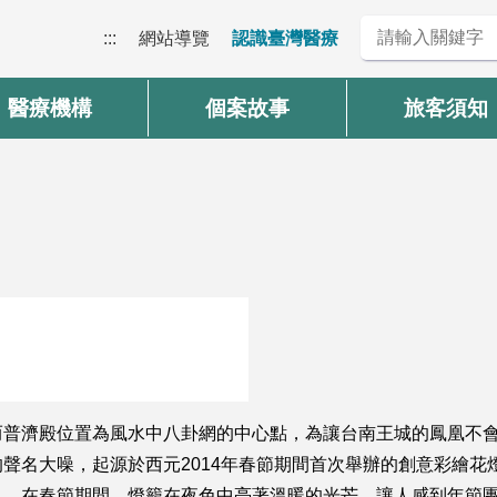
:::
網站導覽
認識臺灣醫療
醫療機構
個案故事
旅客須知
而普濟殿位置為風水中八卦網的中心點，為讓台南王城的鳳凰不
聲名大噪，起源於西元2014年春節期間首次舉辦的創意彩繪花
已。在春節期間，燈籠在夜色中亮著溫暖的光芒，讓人感到年節