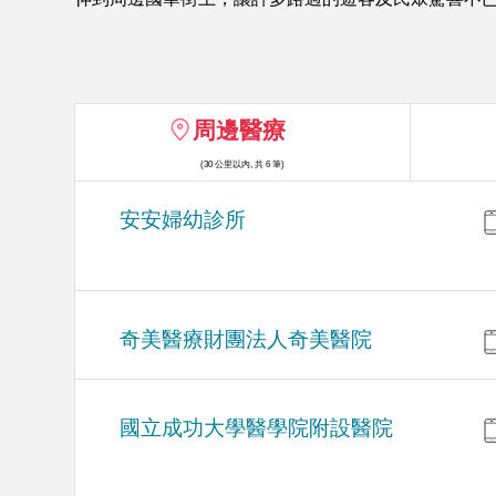
周邊醫療
(30 公里以內, 共 6 筆)
安安婦幼診所
奇美醫療財團法人奇美醫院
國立成功大學醫學院附設醫院