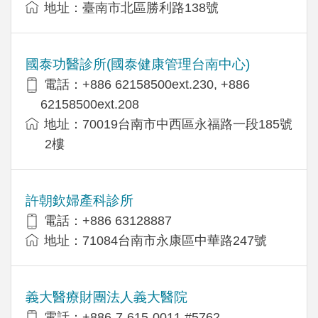
地址：臺南市北區勝利路138號
國泰功醫診所(國泰健康管理台南中心)
電話：+886 62158500ext.230, +886
62158500ext.208
地址：70019台南市中西區永福路一段185號
2樓
許朝欽婦產科診所
電話：+886 63128887
地址：71084台南市永康區中華路247號
義大醫療財團法人義大醫院
電話：+886-7-615-0011 #5762