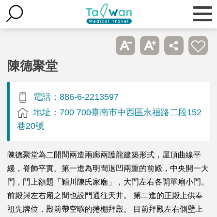
陳德聚堂
電話：886-6-2213597
地址：700 700臺南市中西區永福路二段152
巷20號
陳德聚堂為二開間兩造兩廊兩護龍建築形式，屋頂曲線平
緩，脊飾平實。第一進為明間退凹兩重的前殿，中央開一大
門，門上額題「穎川陳氏家廟」，大門左右各開單扇小門。
前殿與左右廂之間也設門通往天井。 第二進的正殿上供奉
祖先牌位，殿前帶空曠的捲棚拜殿。 目前拜殿左右側壁上