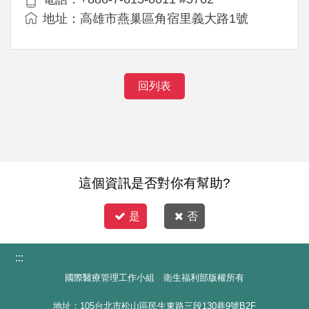
地址：高雄市燕巢區角宿里義大路1號
回列表
這個資訊是否對你有幫助?
是
否
:::
國際醫療管理工作小組 衛生福利部版權所有
地址：105台北市松山區民生東路三段130巷9號B2F