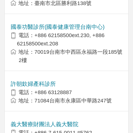
地址：臺南市北區勝利路138號
國泰功醫診所(國泰健康管理台南中心)
電話：+886 62158500ext.230, +886
62158500ext.208
地址：70019台南市中西區永福路一段185號
2樓
許朝欽婦產科診所
電話：+886 63128887
地址：71084台南市永康區中華路247號
義大醫療財團法人義大醫院
電話：+886-7-615-0011 #5762