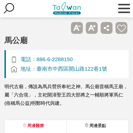
馬公廟
電話：886-6-2288150
地址：臺南市中西區開山路122巷1號
明代古廟，傳說為馬兵營所奉祀之神。馬公廟昔稱馬王廟，
屬「六合境」，主祀開漳聖王四大部將之一輔順將軍馬仁
(俗稱馬公益)明鄭時代與建。
周邊醫療
周邊景點