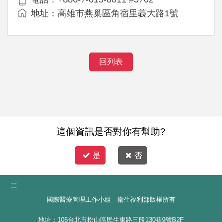
地址：高雄市燕巢區角宿里義大路1號
回列表
這個資訊是否對你有幫助?
是
否
:::
國際醫療管理工作小組 衛生福利部版權所有
地址：105台北市松山區民生東路三段130巷9號B2F