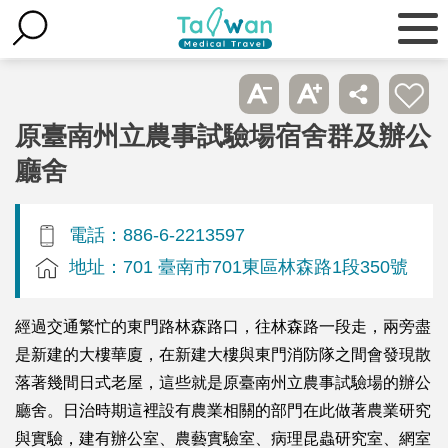
原臺南州立農事試驗場宿舍群及辦公
廳舍
電話：886-6-2213597
地址：701 臺南市701東區林森路1段350號
經過交通繁忙的東門路林森路口，往林森路一段走，兩旁盡
是新建的大樓華廈，在新建大樓與東門消防隊之間會發現散
落著幾間日式老屋，這些就是原臺南州立農事試驗場的辦公
廳舍。日治時期這裡設有農業相關的部門在此做著農業研究
與實驗，建有辦公室、農藝實驗室、病理昆蟲研究室、網室