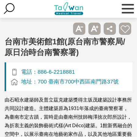
台南市美術館1館(原台南市警察局/
原日治時台南警察署)
電話：886-6-2218881
地址：700 臺南市700中西區南門路37號
由石昭永建築師及普立茲克建築獎得主坂茂建築設計事務所
共同設計建造。主體建築原為1931年落成的臺南警察署，
為臺南市定古蹟，當時是由臺南州技師梅澤捨次郎所設計，
為折衷主義的裝飾藝術式樣(Art Déco)建築。1館新舊融合的
空間中，以展示臺南在地藝術家作品，以及其他地區重要藝