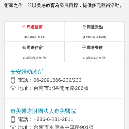
術家之作，並以美感教育為發展目標，提供多元藝術活動。
周邊醫療
周邊景點
(30 公里以內, 共 6 筆)
(2 公里以內, 共 234 筆)
周邊住宿
周邊餐飲
(2 公里以內, 共 553 筆)
(2 公里以內, 共 882 筆)
安安婦幼診所
電話：06-2091666-232/233
地址：台南市北區開元路286號
奇美醫療財團法人奇美醫院
電話：+886-6-281-2811
地址：台南市永康區中華路901號