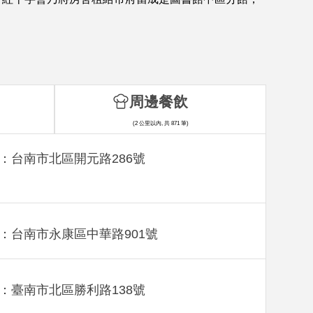
周邊餐飲
(2 公里以內, 共 871 筆)
：台南市北區開元路286號
：台南市永康區中華路901號
：臺南市北區勝利路138號