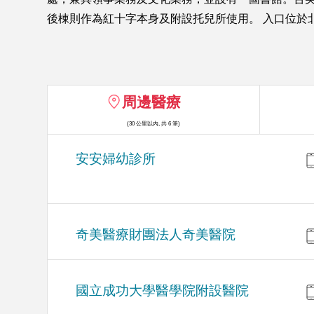
後棟則作為紅十字本身及附設托兒所使用。 入口位於
周邊醫療
(30 公里以內, 共 6 筆)
安安婦幼診所
奇美醫療財團法人奇美醫院
國立成功大學醫學院附設醫院