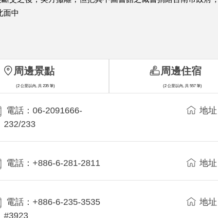
北面中
周邊景點
周邊住宿
(2 公里以內, 共 235 筆)
(2 公里以內, 共 557 筆)
電話：06-2091666-
地址
232/233
電話：+886-6-281-2811
地址
電話：+886-6-235-3535
地址
#3923