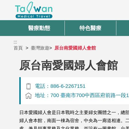
醫療動態
特色醫療
:::
首頁
臺灣旅遊
原台南愛國婦人會館
原台南愛國婦人會館
電話：886-6-2267151
地址：700 臺南市700中西區府前路一段1
日本愛國婦人會是日本戰時之主要婦女團體之一，總部
婦人會本館，南面一棟為宿舍，中央為一廊道相連。
處，兼具領事業務及文化業務，並設有一圖書館。台