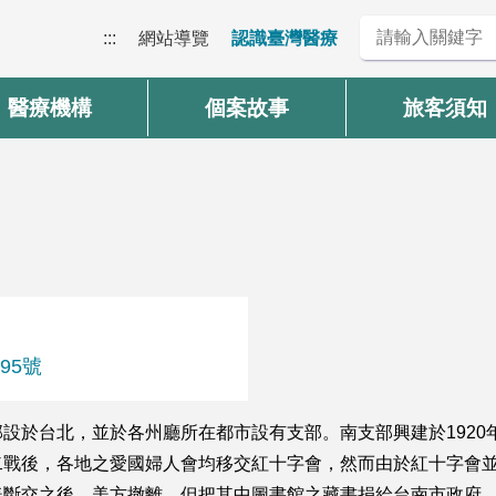
:::
網站導覽
認識臺灣醫療
醫療機構
個案故事
旅客須知
95號
設於台北，並於各州廳所在都市設有支部。南支部興建於1920
二戰後，各地之愛國婦人會均移交紅十字會，然而由於紅十字會
美斷交之後，美方撤離，但把其中圖書館之藏書捐給台南市政府