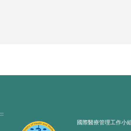
:::
國際醫療管理工作小