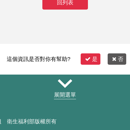
回列表
這個資訊是否對你有幫助?
是
否
展開選單
組 衛生福利部版權所有