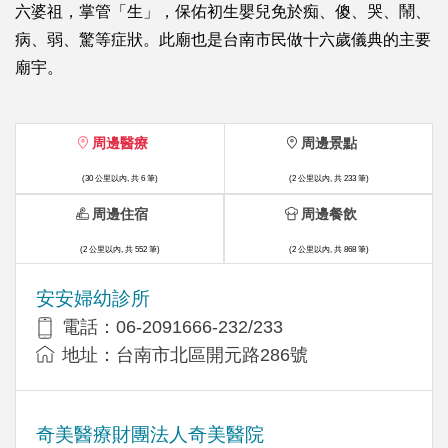
六婆祖，掌管「生」，保佑初生嬰兒免於痴、傻、哭、鬧、
病、弱、驚等症狀。此廟也是台南市民做十六歲儀典的主要
廟宇。
周邊醫療
周邊景點
(30 公里以內, 共 6 筆)
(2 公里以內, 共 233 筆)
周邊住宿
周邊餐飲
(2 公里以內, 共 552 筆)
(2 公里以內, 共 868 筆)
安安婦幼診所
電話：06-2091666-232/233
地址：台南市北區開元路286號
奇美醫療財團法人奇美醫院