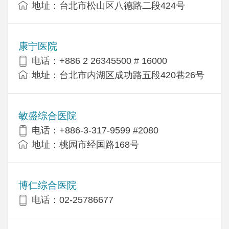
地址：台北市松山区八德路二段424号
康宁医院
电话：+886 2 26345500 # 16000
地址：台北市内湖区成功路五段420巷26号
敏盛综合医院
电话：+886-3-317-9599 #2080
地址：桃园市经国路168号
博仁综合医院
电话：02-25786677