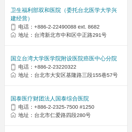
卫生福利部双和医院（委托台北医学大学兴
建经营）
电话：+​886-2-22490088 ext. 8682
地址：台湾新北市中和区中正路291号
国立台湾大学医学院附设医院癌医中心分院
电话：+886-2-23220322
地址：台北市大安区基隆路三段155巷57号
国泰医疗财团法人国泰综合医院
电话：+886-2-2325-7500 #1250
地址：台北市仁爱路四段280号