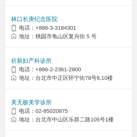
林口长庚纪念医院
电话：+886-3-3184301
地址：桃园市龟山区复兴街 5 号
祈新妇产科诊所
电话：+886-2-2361-2800
地址：台北市中正区怀宁街78号9,10楼
美无极美学诊所
电话：02-85020875
地址：台北市中山区乐群二路105号1楼