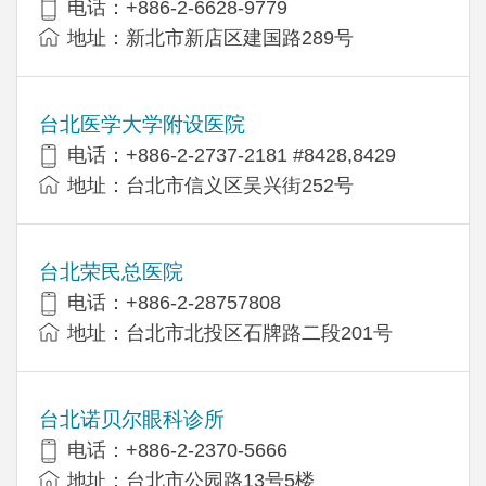
电话：+886-2-6628-9779
地址：新北市新店区建国路289号
台北医学大学附设医院
电话：+886-2-2737-2181 #8428,8429
地址：台北市信义区吴兴街252号
台北荣民总医院
电话：+886-2-28757808
地址：台北市北投区石牌路二段201号
台北诺贝尔眼科诊所
电话：+886-2-2370-5666
地址：台北市公园路13号5楼