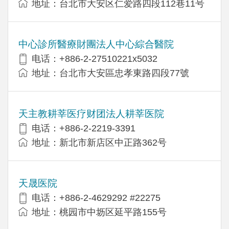
地址：台北市大安区仁爱路四段112巷11号
中心診所醫療財團法人中心綜合醫院
电话：+886-2-27510221x5032
地址：台北市大安區忠孝東路四段77號
天主教耕莘医疗财团法人耕莘医院
电话：+886-2-2219-3391
地址：新北市新店区中正路362号
天晟医院
电话：+886-2-4629292 #22275
地址：桃园市中坜区延平路155号