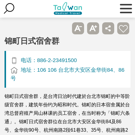
锦町日式宿舍群
电话：886-2-23491500
地址：106 106 台北市大安区金华街84、86
号
锦町日式宿舍群，是台湾日治时代建於台北市锦町的中等阶
级官舍群，建筑年份约为昭和时代。锦町的日本宿舍属於台
湾总督府殖产局山林课的员工宿舍，在当时称为「锦町六条
通」。锦町日式宿舍群位在台北市大安区金华街84及86
号、金华街90号、杭州南路2段61巷33、35号、杭州南路2