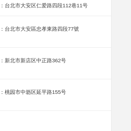
：台北市大安区仁爱路四段112巷11号
：台北市大安區忠孝東路四段77號
：新北市新店区中正路362号
：桃园市中坜区延平路155号