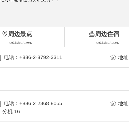
周边景点
周边住宿
(2 公里以内, 共 105 笔)
(2 公里以内, 共 218 笔)
电话：+886-2-8792-3311
地址
电话：+886-2-2368-8055
地址
分机 16