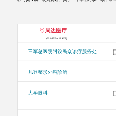
周边医疗
(30 公里以内, 共 52 笔)
三军总医院附设民众诊疗服务处
凡登整形外科診所
大学眼科