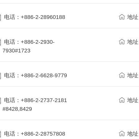
电话：+886-2-28960188
地址
电话：+886-2-2930-
地址
7930#1723
电话：+886-2-6628-9779
地址
电话：+886-2-2737-2181
地址
#8428,8429
电话：+886-2-28757808
地址