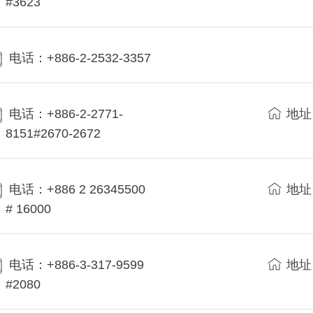
#3623
电话：+886-2-2532-3357
电话：+886-2-2771-
地址
8151#2670-2672
电话：+886 2 26345500
地址
# 16000
电话：+886-3-317-9599
地址
#2080