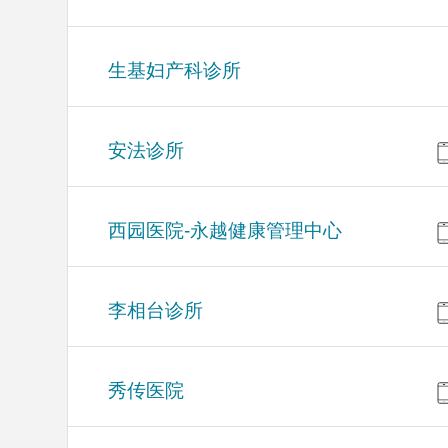
生基妇产科诊所
安法诊所
西园医院-永越健康管理中心
李相台诊所
秀传医院