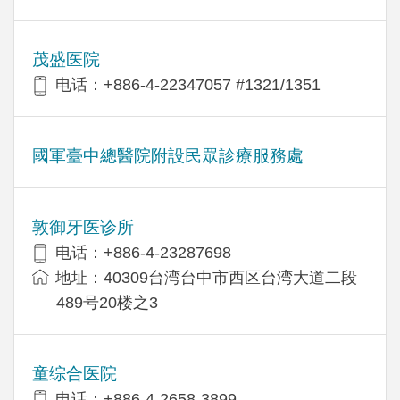
茂盛医院
电话：+886-4-22347057 #1321/1351
國軍臺中總醫院附設民眾診療服務處
敦御牙医诊所
电话：+886-4-23287698
地址：40309台湾台中市西区台湾大道二段
489号20楼之3
童综合医院
电话：+886-4-2658-3899