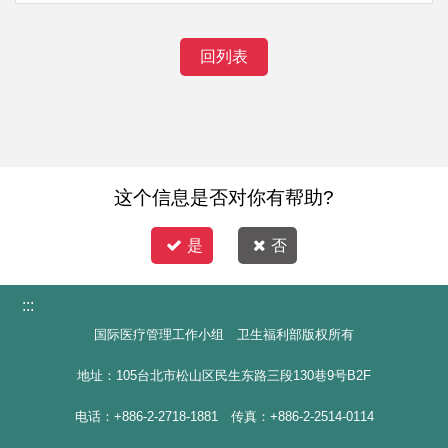
回列表
这个信息是否对你有帮助?
是
否
:::
国际医疗管理工作小组 卫生福利部版权所有
地址：105台北市松山区民生东路三段130巷9号B2F
电话：+886-2-2718-1881 传真：+886-2-2514-0114