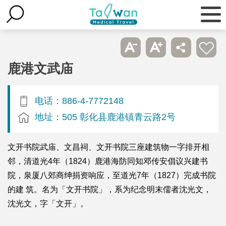
鹿港文武庙
电话：886-4-7772148
地址：505 彰化县鹿港镇青云路2号
文开书院武庙、文昌祠、文开书院三座建筑物一字排开相
邻，清道光4年（1824）鹿港海防同知邓传安倡议兴建书
院，泉厦八郊商绅捐资响应，至道光7年（1827）完成书院
的建 筑。名为「文开书院」，系为纪念明末儒者沈光文，
沈光文，字「文开」。