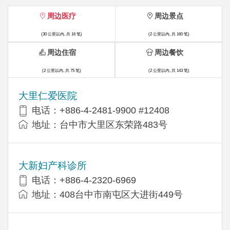
周边医疗
周边景点
(30 公里以内, 共 16 笔)
(2 公里以内, 共 160 笔)
周边住宿
周边餐饮
(2 公里以内, 共 75 笔)
(2 公里以内, 共 143 笔)
大里仁爱医院
电话：+886-4-2481-9900 #12408
地址：台中市大里区东荣路483号
大新妇产科诊所
电话：+886-4-2320-6969
地址：408台中市南屯区大进街449号