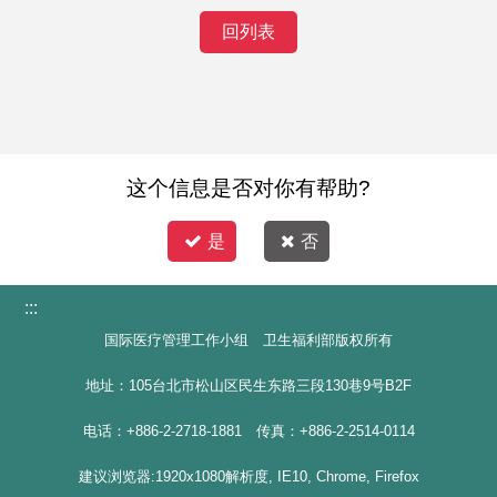
回列表
这个信息是否对你有帮助?
是
否
:::
国际医疗管理工作小组 卫生福利部版权所有
地址：105台北市松山区民生东路三段130巷9号B2F
电话：+886-2-2718-1881 传真：+886-2-2514-0114
建议浏览器:1920x1080解析度, IE10, Chrome, Firefox