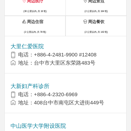
周边医疗
周边景点
(30 公里以内, 共 16 笔)
(2 公里以内, 共 164 笔)
周边住宿
周边餐饮
(2 公里以内, 共 78 笔)
(2 公里以内, 共 143 笔)
大里仁爱医院
电话：+886-4-2481-9900 #12408
地址：台中市大里区东荣路483号
大新妇产科诊所
电话：+886-4-2320-6969
地址：408台中市南屯区大进街449号
中山医学大学附设医院