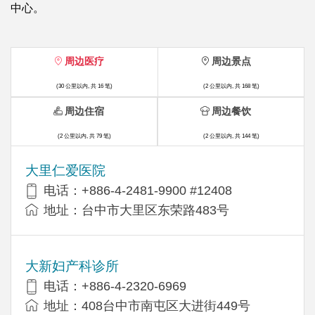
中心。
周边医疗
周边景点
(30 公里以内, 共 16 笔)
(2 公里以内, 共 168 笔)
周边住宿
周边餐饮
(2 公里以内, 共 79 笔)
(2 公里以内, 共 144 笔)
大里仁爱医院
电话：+886-4-2481-9900 #12408
地址：台中市大里区东荣路483号
大新妇产科诊所
电话：+886-4-2320-6969
地址：408台中市南屯区大进街449号