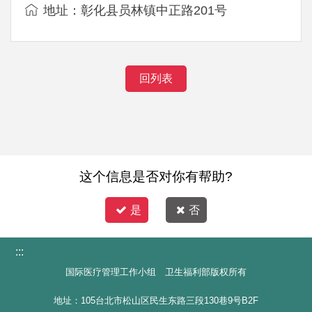
地址：彰化县员林镇中正路201号
回列表
这个信息是否对你有帮助?
是
否
:::
国际医疗管理工作小组 卫生福利部版权所有
地址：105台北市松山区民生东路三段130巷9号B2F