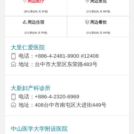
周边医疗
周边景点
(30 公里以内, 共 16 笔)
(2 公里以内, 共 164 笔)
周边住宿
周边餐饮
(2 公里以内, 共 78 笔)
(2 公里以内, 共 143 笔)
大里仁爱医院
电话：+886-4-2481-9900 #12408
地址：台中市大里区东荣路483号
大新妇产科诊所
电话：+886-4-2320-6969
地址：408台中市南屯区大进街449号
中山医学大学附设医院