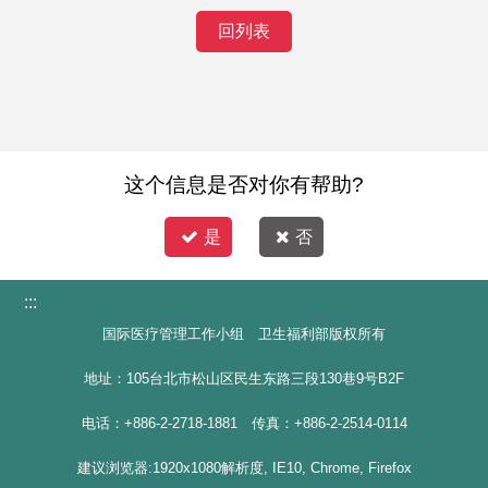
回列表
这个信息是否对你有帮助?
是
否
:::
国际医疗管理工作小组 卫生福利部版权所有
地址：105台北市松山区民生东路三段130巷9号B2F
电话：+886-2-2718-1881 传真：+886-2-2514-0114
建议浏览器:1920x1080解析度, IE10, Chrome, Firefox