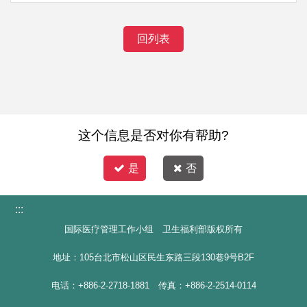
回列表
这个信息是否对你有帮助?
是
否
:::
国际医疗管理工作小组 卫生福利部版权所有
地址：105台北市松山区民生东路三段130巷9号B2F
电话：+886-2-2718-1881 传真：+886-2-2514-0114