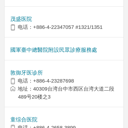
茂盛医院
电话：+886-4-22347057 #1321/1351
國軍臺中總醫院附設民眾診療服務處
敦御牙医诊所
电话：+886-4-23287698
地址：40309台湾台中市西区台湾大道二段
489号20楼之3
童综合医院
电话：+886-4-2658-3899