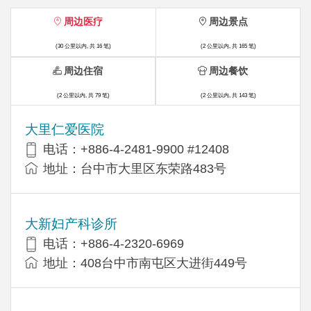
周边医疗
周边景点
(30 公里以内, 共 16 笔)
(2 公里以内, 共 165 笔)
周边住宿
周边餐饮
(2 公里以内, 共 79 笔)
(2 公里以内, 共 143 笔)
大里仁爱医院
电话：+886-4-2481-9900 #12408
地址：台中市大里区东荣路483号
大新妇产科诊所
电话：+886-4-2320-6969
地址：408台中市南屯区大进街449号