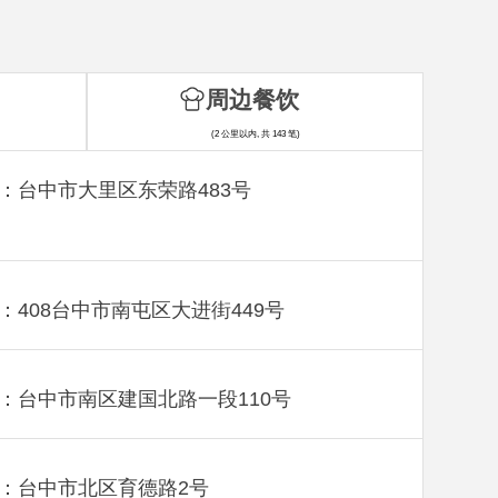
周边餐饮
(2 公里以内, 共 143 笔)
：台中市大里区东荣路483号
：408台中市南屯区大进街449号
：台中市南区建国北路一段110号
：台中市北区育德路2号