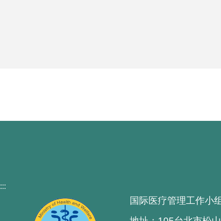
:::
国际医疗管理工作小
地址：105台北市松山