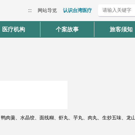
:::
网站导览
认识台湾医疗
医疗机构
个案故事
旅客须知
、鸭肉羹、水晶饺、面线糊、虾丸、芋丸、肉丸、生炒五味、龙