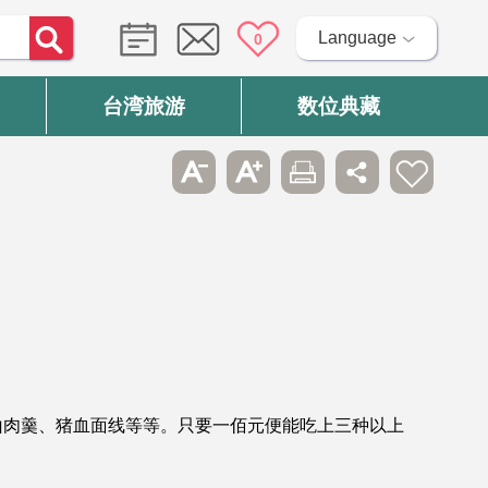
Language
0
台湾旅游
数位典藏
山肉羹、猪血面线等等。只要一佰元便能吃上三种以上