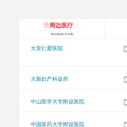
周边医疗
(30 公里以内, 共 16 笔)
大里仁爱医院
大新妇产科诊所
中山医学大学附设医院
中国医药大学附设医院