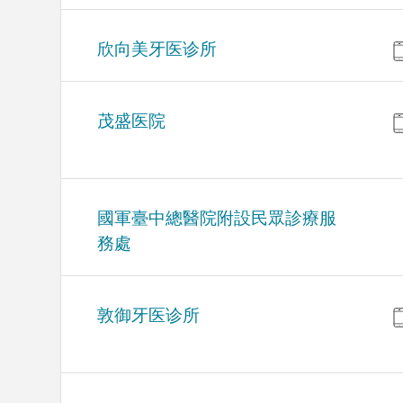
欣向美牙医诊所
茂盛医院
國軍臺中總醫院附設民眾診療服
務處
敦御牙医诊所