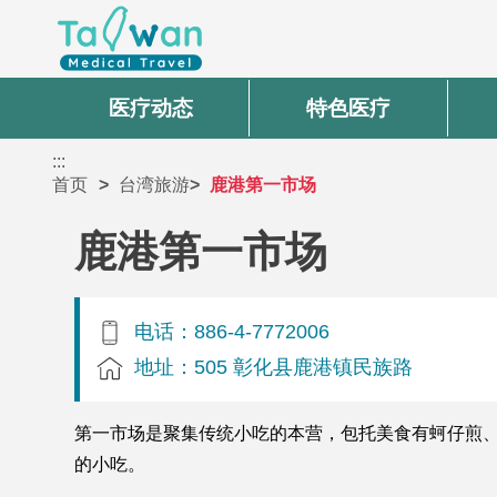
医疗动态
特色医疗
:::
首页
台湾旅游
鹿港第一市场
鹿港第一市场
电话：886-4-7772006
地址：505 彰化县鹿港镇民族路
第一市场是聚集传统小吃的本营，包托美食有蚵仔煎
的小吃。