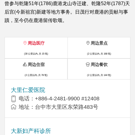
曾参与乾隆51年(1786)鹿港龙山寺迁建、乾隆52年(1787)天
后宫(今新祖宫)新建等地方事务。日茂行对鹿港的贡献与事
蹟，至今仍在鹿港留传歌颂。
周边医疗
周边景点
(30 公里以内, 共 15 笔)
(2 公里以内, 共 168 笔)
周边住宿
周边餐饮
(2 公里以内, 共 78 笔)
(2 公里以内, 共 144 笔)
大里仁爱医院
电话：+886-4-2481-9900 #12408
地址：台中市大里区东荣路483号
大新妇产科诊所