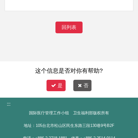
回列表
这个信息是否对你有帮助?
是
否
:::
国际医疗管理工作小组 卫生福利部版权所有
地址：105台北市松山区民生东路三段130巷9号B2F