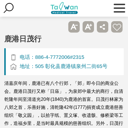
鹿港日茂行
电话：886-4-7772006#2315
地址：505 彰化县鹿港镇泉州二街65号
清嘉庆年间，鹿港已有八个行郊，「郊」即今日的商业公
会。鹿港日茂行又称「日庙」，为泉郊中最大的商行，自清
乾隆年间至清道光20年(1840)为鹿港的首富。日茂行林家为
八郊之首，乐善好施，清乾隆42年(1777)捐资成立鹿港慈善
组织「敬义园」，以拾字纸、置义塚、收遗骸、修桥梁等工
作，造福乡里，是当时最具规模的慈善组织。另外，日茂行