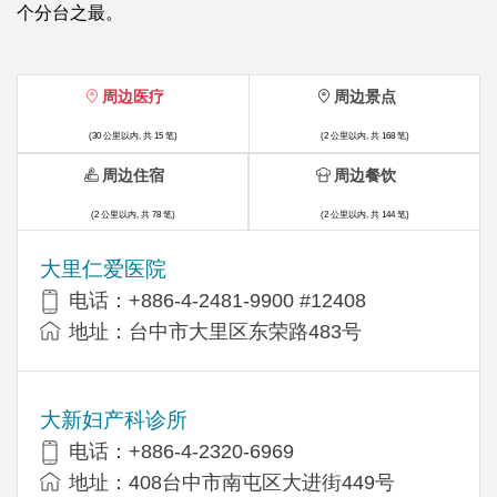
个分台之最。
周边医疗
周边景点
(30 公里以内, 共 15 笔)
(2 公里以内, 共 168 笔)
周边住宿
周边餐饮
(2 公里以内, 共 78 笔)
(2 公里以内, 共 144 笔)
大里仁爱医院
电话：+886-4-2481-9900 #12408
地址：台中市大里区东荣路483号
大新妇产科诊所
电话：+886-4-2320-6969
地址：408台中市南屯区大进街449号