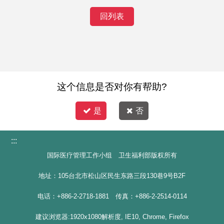
回列表
这个信息是否对你有帮助?
是
否
:::
国际医疗管理工作小组 卫生福利部版权所有
地址：105台北市松山区民生东路三段130巷9号B2F
电话：+886-2-2718-1881 传真：+886-2-2514-0114
建议浏览器:1920x1080解析度, IE10, Chrome, Firefox