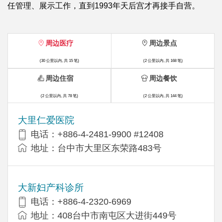
任管理、展示工作，直到1993年天后宫才再接手自营。
周边医疗
周边景点
(30 公里以内, 共 15 笔)
(2 公里以内, 共 168 笔)
周边住宿
周边餐饮
(2 公里以内, 共 78 笔)
(2 公里以内, 共 144 笔)
大里仁爱医院
电话：+886-4-2481-9900 #12408
地址：台中市大里区东荣路483号
大新妇产科诊所
电话：+886-4-2320-6969
地址：408台中市南屯区大进街449号