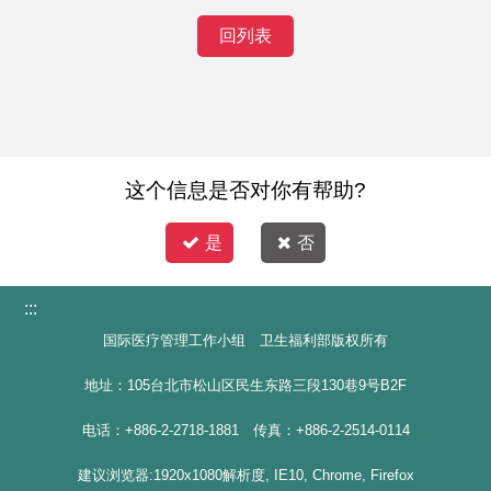
回列表
这个信息是否对你有帮助?
是
否
:::
国际医疗管理工作小组 卫生福利部版权所有
地址：105台北市松山区民生东路三段130巷9号B2F
电话：+886-2-2718-1881 传真：+886-2-2514-0114
建议浏览器:1920x1080解析度, IE10, Chrome, Firefox