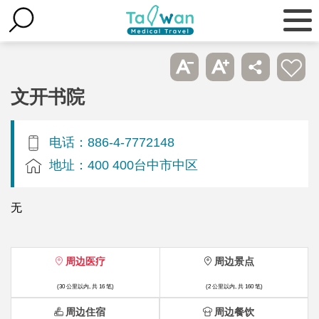
文开书院
电话：886-4-7772148
地址：400 400台中市中区
无
周边医疗
周边景点
(30 公里以内, 共 16 笔)
(2 公里以内, 共 160 笔)
周边住宿
周边餐饮