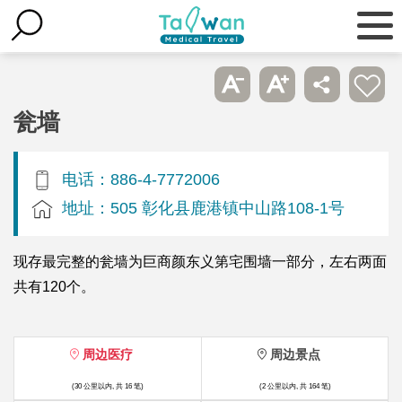
瓮墙
电话：886-4-7772006
地址：505 彰化县鹿港镇中山路108-1号
现存最完整的瓮墙为巨商颜东义第宅围墙一部分，左右两面
共有120个。
周边医疗
周边景点
(30 公里以内, 共 16 笔)
(2 公里以内, 共 164 笔)