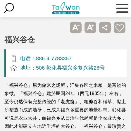
福兴谷仓
电话：886-4-7783357
地址：506 彰化县福兴乡复兴路28号
「福兴谷仓」原为储米之场所，汇集各区之米粮，是富饶的
象徵。「福兴谷仓」建於民国24年（西元1935年）左右，
至今仍然保有完整传统的「老虎窗」、粗糠谷和稻草、黏土
所塑造而成的墙壁，已成为福兴乡重要的地景标志。彰化县
可说是农业大县，而福兴乡从日治时代起就是个农业大乡，
因此才能建立占地近千坪的大谷仓。「福兴谷仓」最珍贵之