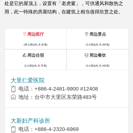
处是它的屋顶上，设置有「老虎窗」，可供通风和散热之
用，此一特殊的房屋结构，在建筑上相当值得欣赏之处。
周边医疗
周边景点
(30 公里以内, 共 16 笔)
(2 公里以内, 共 164 笔)
周边住宿
周边餐饮
(2 公里以内, 共 75 笔)
(2 公里以内, 共 143 笔)
大里仁爱医院
电话：+886-4-2481-9900 #12408
地址：台中市大里区东荣路483号
大新妇产科诊所
电话：+886-4-2320-6969