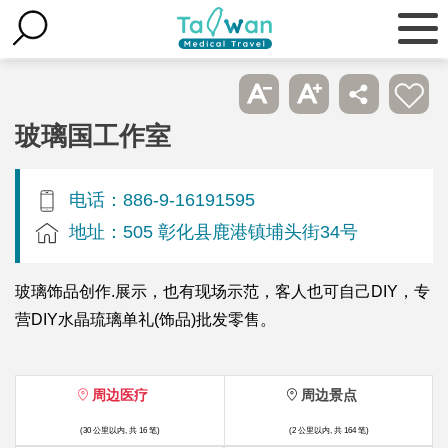
玻璃国工作室
电话：886-9-16191595
地址：505 彰化县鹿港镇埔头街34号
玻璃饰品创作.展示，也有现场示范，客人也可自己DIY，专
营DIY水晶琉璃单礼(饰品)批发零售。
周边医疗
周边景点
(30 公里以内, 共 16 笔)
(2 公里以内, 共 164 笔)