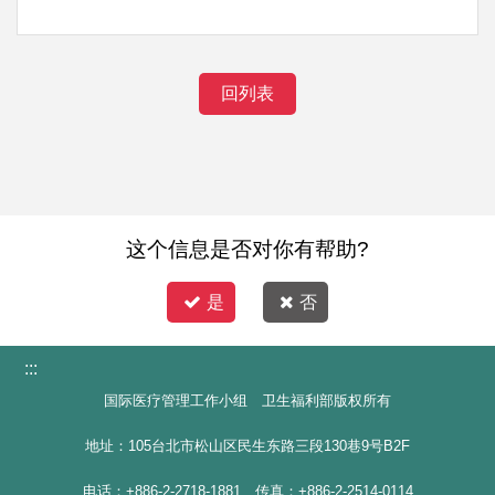
回列表
这个信息是否对你有帮助?
是
否
:::
国际医疗管理工作小组 卫生福利部版权所有
地址：105台北市松山区民生东路三段130巷9号B2F
电话：+886-2-2718-1881 传真：+886-2-2514-0114