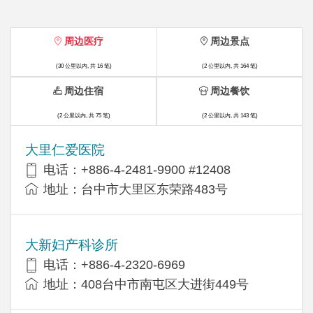
周边医疗
周边景点
(30 公里以内, 共 16 笔)
(2 公里以内, 共 164 笔)
周边住宿
周边餐饮
(2 公里以内, 共 75 笔)
(2 公里以内, 共 143 笔)
大里仁爱医院
电话：+886-4-2481-9900 #12408
地址：台中市大里区东荣路483号
大新妇产科诊所
电话：+886-4-2320-6969
地址：408台中市南屯区大进街449号