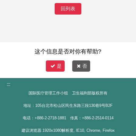
回列表
这个信息是否对你有帮助?
是
否
:::
国际医疗管理工作小组 卫生福利部版权所有
地址：105台北市松山区民生东路三段130巷9号B2F
电话：+886-2-2718-1881 传真：+886-2-2514-0114
建议浏览器:1920x1080解析度, IE10, Chrome, Firefox