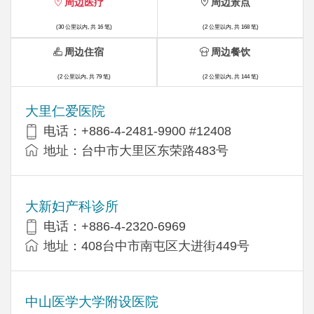
周边医疗
周边景点
(30 公里以内, 共 16 笔)
(2 公里以内, 共 168 笔)
周边住宿
周边餐饮
(2 公里以内, 共 79 笔)
(2 公里以内, 共 144 笔)
大里仁爱医院
电话：+886-4-2481-9900 #12408
地址：台中市大里区东荣路483号
大新妇产科诊所
电话：+886-4-2320-6969
地址：408台中市南屯区大进街449号
中山医学大学附设医院