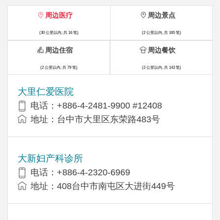
周边医疗
周边景点
(30 公里以内, 共 16 笔)
(2 公里以内, 共 165 笔)
周边住宿
周边餐饮
(2 公里以内, 共 79 笔)
(2 公里以内, 共 143 笔)
大里仁爱医院
电话：+886-4-2481-9900 #12408
地址：台中市大里区东荣路483号
大新妇产科诊所
电话：+886-4-2320-6969
地址：408台中市南屯区大进街449号