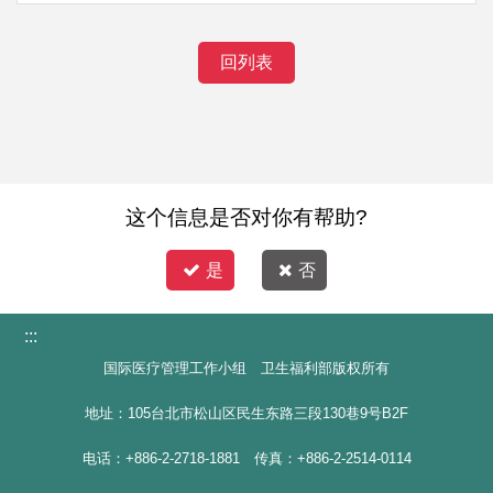
回列表
这个信息是否对你有帮助?
是
否
:::
国际医疗管理工作小组 卫生福利部版权所有
地址：105台北市松山区民生东路三段130巷9号B2F
电话：+886-2-2718-1881 传真：+886-2-2514-0114