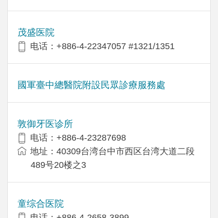
茂盛医院
电话：+886-4-22347057 #1321/1351
國軍臺中總醫院附設民眾診療服務處
敦御牙医诊所
电话：+886-4-23287698
地址：40309台湾台中市西区台湾大道二段
489号20楼之3
童综合医院
电话：+886-4-2658-3899