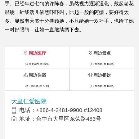
手。已经年过七旬的许陈春，虽然视力逐渐退化，戴起老花
眼镜，针线活儿依然吓吓叫，比起一般的阿嬷，要好得太
多。显然老天爷十分眷顾她，不只给她一双巧手，也给了她
一对好眼睛，让她一直继续绣下去。
周边医疗
周边景点
(30 公里以内, 共 16 笔)
(2 公里以内, 共 164 笔)
周边住宿
周边餐饮
(2 公里以内, 共 79 笔)
(2 公里以内, 共 143 笔)
大里仁爱医院
电话：+886-4-2481-9900 #12408
地址：台中市大里区东荣路483号