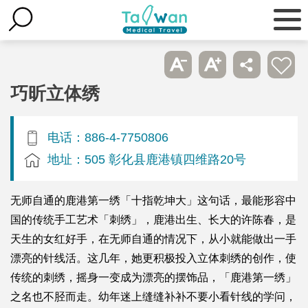
巧昕立体绣
电话：886-4-7750806
地址：505 彰化县鹿港镇四维路20号
无师自通的鹿港第一绣「十指乾坤大」这句话，最能形容中
国的传统手工艺术「刺绣」，鹿港出生、长大的许陈春，是
天生的女红好手，在无师自通的情况下，从小就能做出一手
漂亮的针线活。这几年，她更积极投入立体刺绣的创作，使
传统的刺绣，摇身一变成为漂亮的摆饰品，「鹿港第一绣」
之名也不胫而走。幼年迷上缝缝补补不要小看针线的学问，