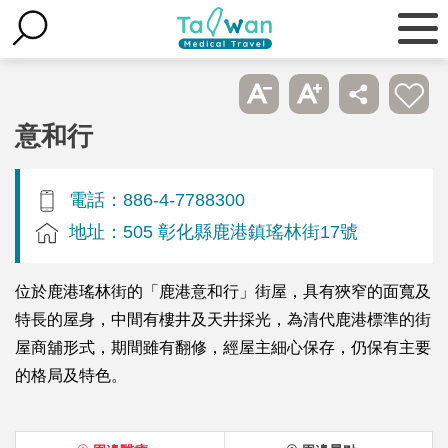
意和行
電話：886-4-7788300
地址：505 彰化縣鹿港鎮瑤林街17號
位於鹿港瑤林街的「鹿港意和行」街屋，具有狹窄的面寬及
特長的屋身，中間有樓井及天井採光，為清代鹿港標準的街
屋商舖形式，期間雖有翻修，經屋主細心保存，仍保有主要
的格局及特色。