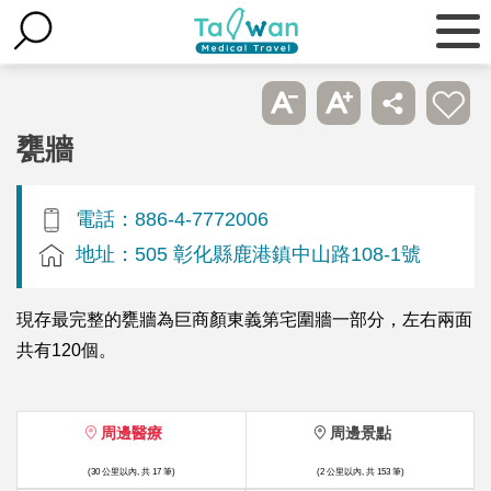
甕牆
電話：886-4-7772006
地址：505 彰化縣鹿港鎮中山路108-1號
現存最完整的甕牆為巨商顏東義第宅圍牆一部分，左右兩面
共有120個。
周邊醫療
周邊景點
(30 公里以內, 共 17 筆)
(2 公里以內, 共 153 筆)