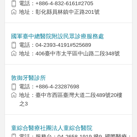
電話：+886-4-832-6161#2705
地址：彰化縣員林鎮中正路201號
國軍臺中總醫院附設民眾診療服務處
電話：04-2393-4191#525689
地址：406臺中市太平區中山路二段348號
敦御牙醫診所
電話：+886-4-23287698
地址：臺中市西區臺灣大道二段489號20樓
之3
童綜合醫療社團法人童綜合醫院
電話：服務台：04-2658-1919 撥9, 國際醫療：