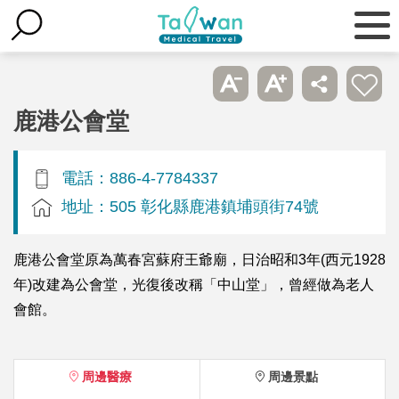
鹿港公會堂
電話：886-4-7784337
地址：505 彰化縣鹿港鎮埔頭街74號
鹿港公會堂原為萬春宮蘇府王爺廟，日治昭和3年(西元1928
年)改建為公會堂，光復後改稱「中山堂」，曾經做為老人
會館。
周邊醫療
周邊景點