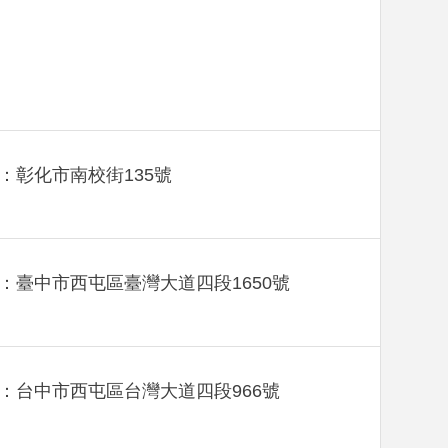
：彰化市南校街135號
：臺中市西屯區臺灣大道四段1650號
：台中市西屯區台灣大道四段966號