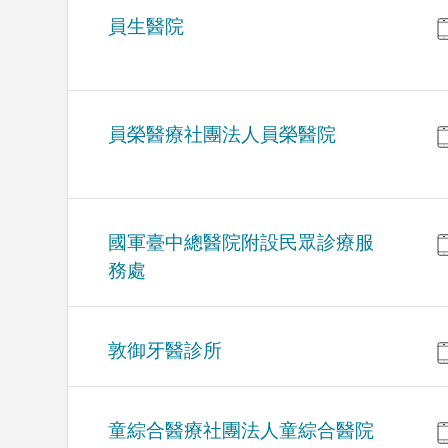
員生醫院
員榮醫療社團法人員榮醫院
國軍臺中總醫院附設民眾診療服
務處
敦御牙醫診所
童綜合醫療社團法人童綜合醫院