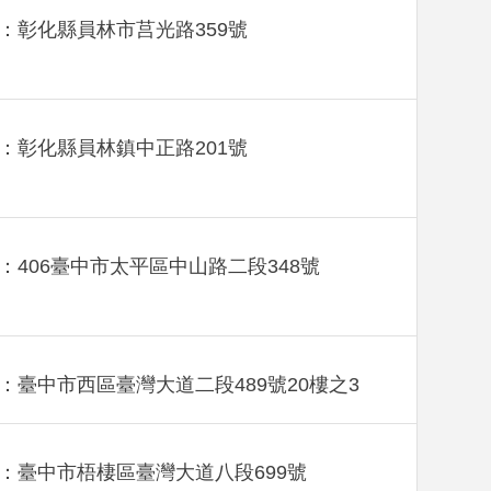
：彰化縣員林市莒光路359號
：彰化縣員林鎮中正路201號
：406臺中市太平區中山路二段348號
：臺中市西區臺灣大道二段489號20樓之3
：臺中市梧棲區臺灣大道八段699號