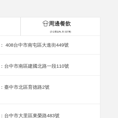
周邊餐飲
(2 公里以內, 共 112 筆)
： 408台中市南屯區大進街449號
：台中市南區建國北路一段110號
：臺中市北區育德路2號
：台中市大里區東榮路483號