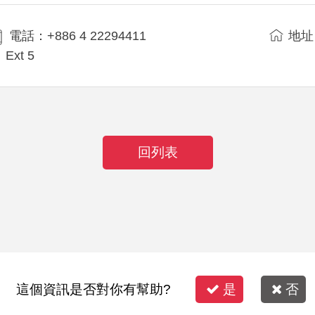
電話：+886 4 22294411
地址
Ext 5
回列表
這個資訊是否對你有幫助?
是
否