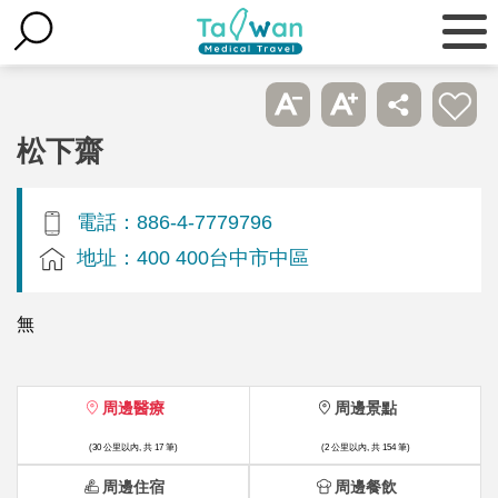
松下齋
電話：886-4-7779796
地址：400 400台中市中區
無
周邊醫療
周邊景點
(30 公里以內, 共 17 筆)
(2 公里以內, 共 154 筆)
周邊住宿
周邊餐飲