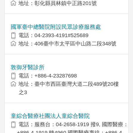
地址：彰化縣員林鎮中正路201號
國軍臺中總醫院附設民眾診療服務處
電話：04-2393-4191#525689
地址：406臺中市太平區中山路二段348號
敦御牙醫診所
電話：+886-4-23287698
地址：臺中市西區臺灣大道二段489號20樓
之3
童綜合醫療社團法人童綜合醫院
電話：服務台：04-2658-1919 撥9, 國際醫療：
+886-4-1919 轉4960,國際醫療專線：+886-4-