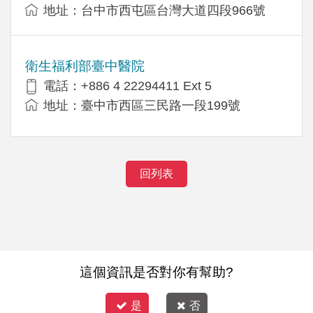
地址：台中市西屯區台灣大道四段966號
衛生福利部臺中醫院
電話：+886 4 22294411 Ext 5
地址：臺中市西區三民路一段199號
回列表
這個資訊是否對你有幫助?
是
否