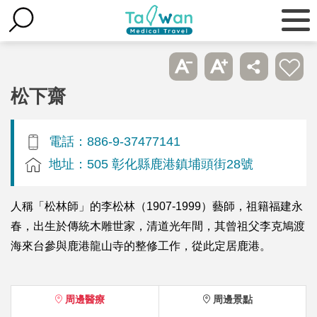
松下齋
電話：886-9-37477141
地址：505 彰化縣鹿港鎮埔頭街28號
人稱「松林師」的李松林（1907-1999）藝師，祖籍福建永
春，出生於傳統木雕世家，清道光年間，其曾祖父李克鳩渡
海來台參與鹿港龍山寺的整修工作，從此定居鹿港。
周邊醫療
周邊景點