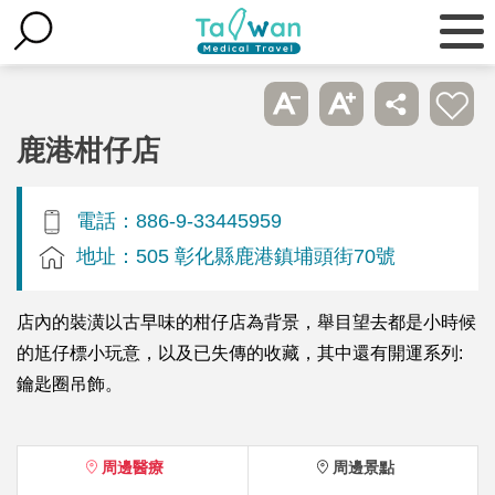
鹿港柑仔店
電話：886-9-33445959
地址：505 彰化縣鹿港鎮埔頭街70號
店內的裝潢以古早味的柑仔店為背景，舉目望去都是小時候
的尪仔標小玩意，以及已失傳的收藏，其中還有開運系列:
鑰匙圈吊飾。
周邊醫療
周邊景點