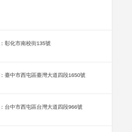
：彰化市南校街135號
：臺中市西屯區臺灣大道四段1650號
：台中市西屯區台灣大道四段966號