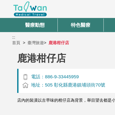
醫療動態
特色醫療
:::
首頁
臺灣旅遊
鹿港柑仔店
鹿港柑仔店
電話：886-9-33445959
地址：505 彰化縣鹿港鎮埔頭街70號
店內的裝潢以古早味的柑仔店為背景，舉目望去都是小