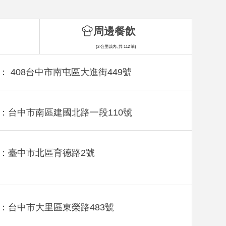
周邊餐飲
(2 公里以內, 共 112 筆)
： 408台中市南屯區大進街449號
：台中市南區建國北路一段110號
：臺中市北區育德路2號
：台中市大里區東榮路483號