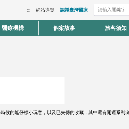
:::
網站導覽
認識臺灣醫療
醫療機構
個案故事
旅客須知
時候的尪仔標小玩意，以及已失傳的收藏，其中還有開運系列: