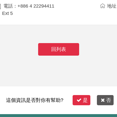
電話：+886 4 22294411
地址
Ext 5
回列表
這個資訊是否對你有幫助?
是
否