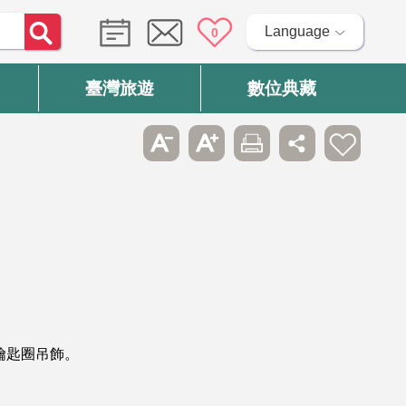
Language
0
臺灣旅遊
數位典藏
鑰匙圈吊飾。