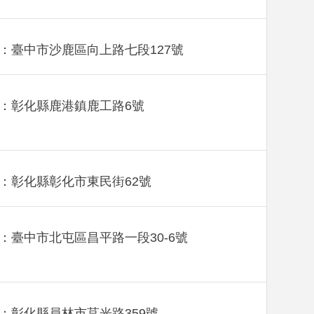
：臺中市沙鹿區向上路七段127號
：彰化縣鹿港鎮鹿工路6號
：彰化縣彰化市東民街62號
：臺中市北屯區昌平路一段30-6號
：彰化縣員林市莒光路359號