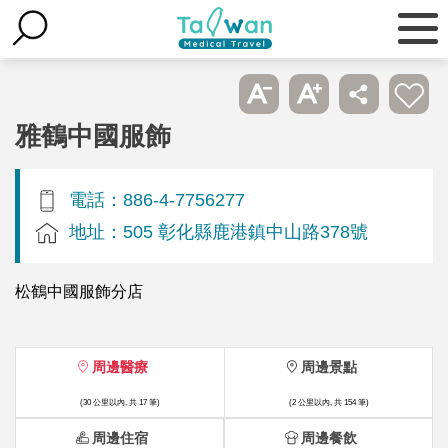
雅鶴中國服飾
電話：886-4-7756277
地址：505 彰化縣鹿港鎮中山路378號
松鶴中國服飾分店
周邊醫療
周邊景點
(30 公里以內, 共 17 筆)
(2 公里以內, 共 154 筆)
周邊住宿
周邊餐飲