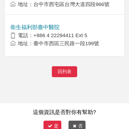
地址：台中市西屯區台灣大道四段966號
衛生福利部臺中醫院
電話：+886 4 22294411 Ext 5
地址：臺中市西區三民路一段199號
回列表
這個資訊是否對你有幫助?
是
否