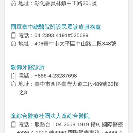
地址：彰化縣員林鎮中正路201號
國軍臺中總醫院附設民眾診療服務處
電話：04-2393-4191#525689
地址：406臺中市太平區中山路二段348號
敦御牙醫診所
電話：+886-4-23287698
地址：臺中市西區臺灣大道二段489號20樓
之3
童綜合醫療社團法人童綜合醫院
電話：服務台：04-2658-1919 撥9, 國際醫療：
+886-4-1919 轉4960,國際醫療專線：+886-4-