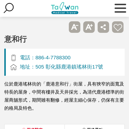
意和行
電話：886-4-7788300
地址：505 彰化縣鹿港鎮瑤林街17號
位於鹿港瑤林街的「鹿港意和行」街屋，具有狹窄的面寬及
特長的屋身，中間有樓井及天井採光，為清代鹿港標準的街
屋商舖形式，期間雖有翻修，經屋主細心保存，仍保有主要
的格局及特色。