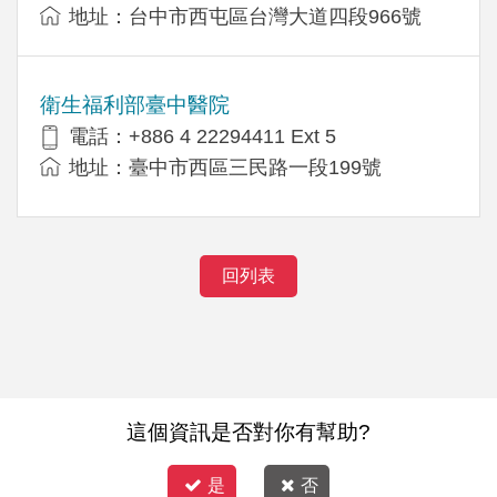
地址：台中市西屯區台灣大道四段966號
衛生福利部臺中醫院
電話：+886 4 22294411 Ext 5
地址：臺中市西區三民路一段199號
回列表
這個資訊是否對你有幫助?
是
否