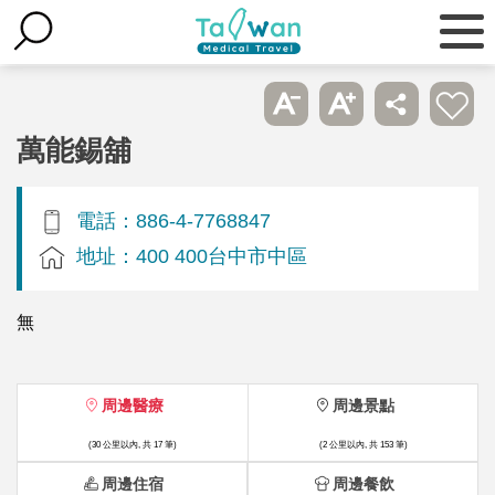
萬能錫舖
電話：886-4-7768847
地址：400 400台中市中區
無
周邊醫療
周邊景點
(30 公里以內, 共 17 筆)
(2 公里以內, 共 153 筆)
周邊住宿
周邊餐飲