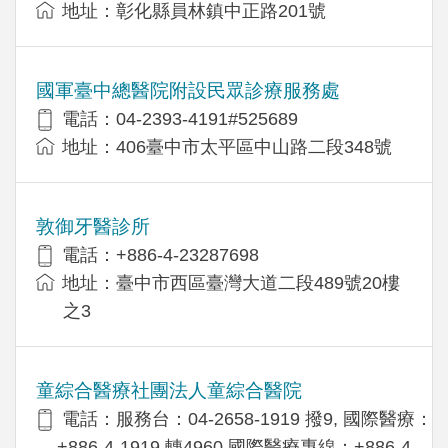
地址：彰化縣員林鎮中正路201號
國軍臺中總醫院附設民眾診療服務處
電話：04-2393-4191#525689
地址：406臺中市太平區中山路二段348號
敦御牙醫診所
電話：+886-4-23287698
地址：臺中市西區臺灣大道二段489號20樓
之3
童綜合醫療社團法人童綜合醫院
電話：服務台：04-2658-1919 撥9, 國際醫療：
+886-4-1919 轉4960,國際醫療專線：+886-4-