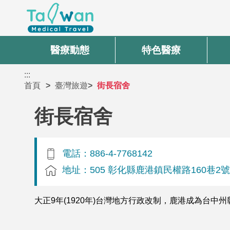
醫療動態
特色醫療
:::
首頁
臺灣旅遊
街長宿舍
街長宿舍
電話：886-4-7768142
地址：505 彰化縣鹿港鎮民權路160巷2
大正9年(1920年)台灣地方行政改制，鹿港成為台