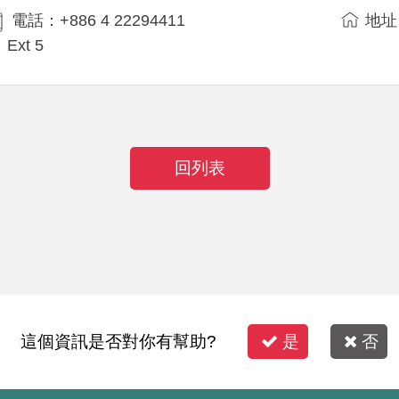
電話：+886 4 22294411
地址
Ext 5
回列表
這個資訊是否對你有幫助?
是
否