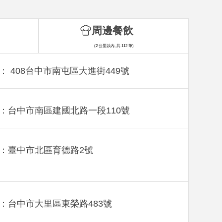
周邊餐飲
(2 公里以內, 共 112 筆)
： 408台中市南屯區大進街449號
：台中市南區建國北路一段110號
：臺中市北區育德路2號
：台中市大里區東榮路483號