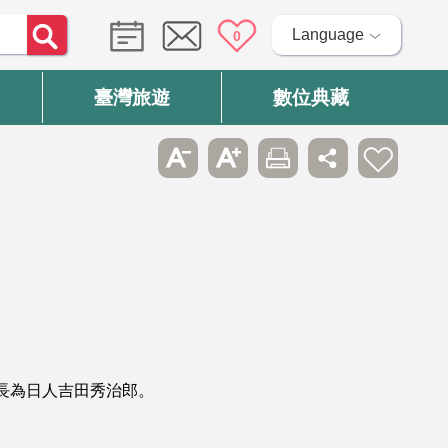
Language
0
臺灣旅遊
數位典藏
街長為日人吉田秀治郎。