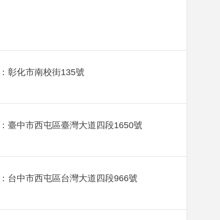
：彰化市南校街135號
：臺中市西屯區臺灣大道四段1650號
：台中市西屯區台灣大道四段966號