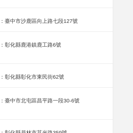
：臺中市沙鹿區向上路七段127號
：彰化縣鹿港鎮鹿工路6號
：彰化縣彰化市東民街62號
：臺中市北屯區昌平路一段30-6號
：彰化縣員林市莒光路359號