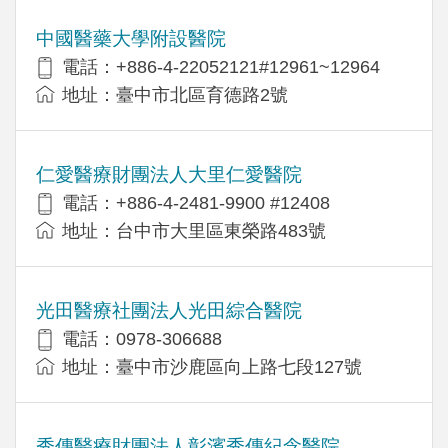
中國醫藥大學附設醫院
電話：+886-4-22052121#12961~12964
地址：臺中市北區育德路2號
仁愛醫療財團法人大里仁愛醫院
電話：+886-4-2481-9900 #12408
地址：台中市大里區東榮路483號
光田醫療社團法人光田綜合醫院
電話：0978-306688
地址：臺中市沙鹿區向上路七段127號
秀傳醫療財團法人彰濱秀傳紀念醫院