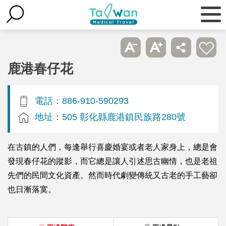
鹿港春仔花
電話：886-910-590293
地址：505 彰化縣鹿港鎮民族路280號
在古鎮的人們，每逢舉行喜慶婚宴或者老人家身上，總是會
發現春仔花的蹤影，而它總是讓人引述思古幽情，也是老祖
先們的民間文化資產。然而時代劇變傳統又古老的手工藝卻
也日漸落寞。