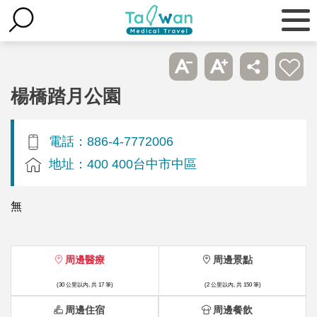
楊橋踏月公園
電話：886-4-7772006
地址：400 400台中市中區
無
周邊醫療
周邊景點
(30 公里以內, 共 17 筆)
(2 公里以內, 共 150 筆)
周邊住宿
周邊餐飲