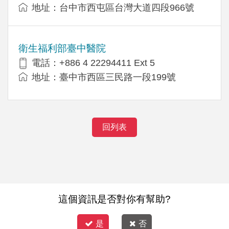
地址：台中市西屯區台灣大道四段966號
衛生福利部臺中醫院
電話：+886 4 22294411 Ext 5
地址：臺中市西區三民路一段199號
回列表
這個資訊是否對你有幫助?
是
否