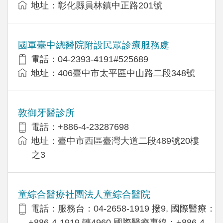
地址：彰化縣員林鎮中正路201號
國軍臺中總醫院附設民眾診療服務處
電話：04-2393-4191#525689
地址：406臺中市太平區中山路二段348號
敦御牙醫診所
電話：+886-4-23287698
地址：臺中市西區臺灣大道二段489號20樓
之3
童綜合醫療社團法人童綜合醫院
電話：服務台：04-2658-1919 撥9, 國際醫療：
+886-4-1919 轉4960,國際醫療專線：+886-4-