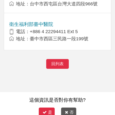
地址：台中市西屯區台灣大道四段966號
衛生福利部臺中醫院
電話：+886 4 22294411 Ext 5
地址：臺中市西區三民路一段199號
回列表
這個資訊是否對你有幫助?
是
否