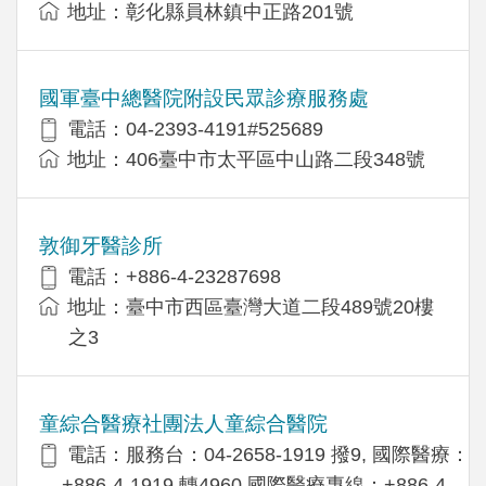
地址：彰化縣員林鎮中正路201號
國軍臺中總醫院附設民眾診療服務處
電話：04-2393-4191#525689
地址：406臺中市太平區中山路二段348號
敦御牙醫診所
電話：+886-4-23287698
地址：臺中市西區臺灣大道二段489號20樓
之3
童綜合醫療社團法人童綜合醫院
電話：服務台：04-2658-1919 撥9, 國際醫療：
+886-4-1919 轉4960,國際醫療專線：+886-4-