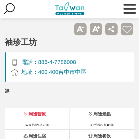
袖珍工坊
電話：886-4-7786008
地址：400 400台中市中區
無
周邊醫療
周邊景點
(30 公里以內, 共 17 筆)
(2 公里以內, 共 154 筆)
周邊住宿
周邊餐飲