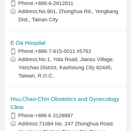
Phone:+886-6-2812811
Address:No.901, Zhonghua Rd., Yongkang
Dist., Tainan City
E-Da Hospital
Phone:+886-7-615-0011 #5762
Address:No.1, Yida Road, Jiaosu Village,
Yanchao District, Kaohsiung City 82445,
Taiwan, R.O.C.
Hsu,Chao-Chin Obstetrics and Gynecology
Clinic
Phone:+886 6 3128887
Address:71084 No. 247 Zhonghua Road,