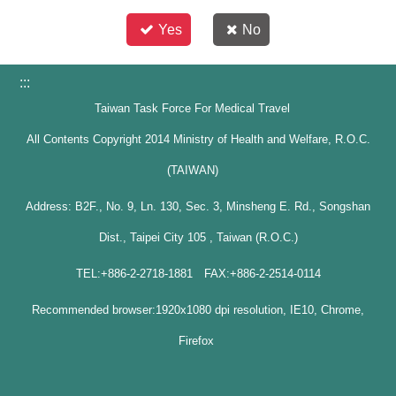
Yes
No
:::
Taiwan Task Force For Medical Travel
All Contents Copyright 2014 Ministry of Health and Welfare, R.O.C.
(TAIWAN)
Address: B2F., No. 9, Ln. 130, Sec. 3, Minsheng E. Rd., Songshan
Dist., Taipei City 105 , Taiwan (R.O.C.)
TEL:+886-2-2718-1881 FAX:+886-2-2514-0114
Recommended browser:1920x1080 dpi resolution, IE10, Chrome,
Firefox