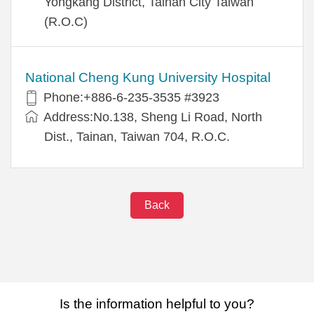
Yongkang District, Tainan City Taiwan
(R.O.C)
National Cheng Kung University Hospital
Phone:+886-6-235-3535 #3923
Address:No.138, Sheng Li Road, North
Dist., Tainan, Taiwan 704, R.O.C.
Back
Is the information helpful to you?