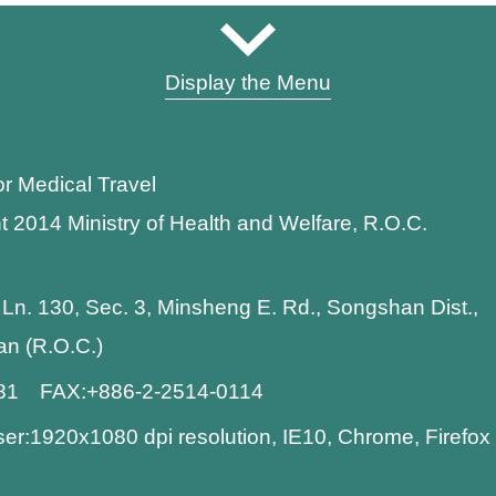
Display the Menu
or Medical Travel
t 2014 Ministry of Health and Welfare, R.O.C.
 Ln. 130, Sec. 3, Minsheng E. Rd., Songshan Dist.,
wan (R.O.C.)
881 FAX:+886-2-2514-0114
:1920x1080 dpi resolution, IE10, Chrome, Firefo