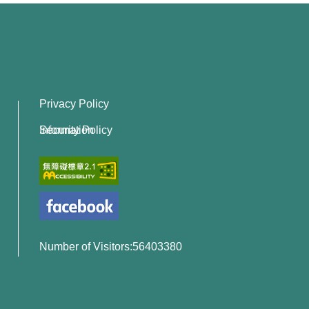
Privacy Policy
Information Security Policy
Number of Visitors:56403380
x