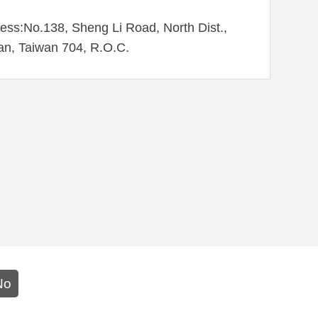
ess:No.138, Sheng Li Road, North Dist.,
an, Taiwan 704, R.O.C.
No