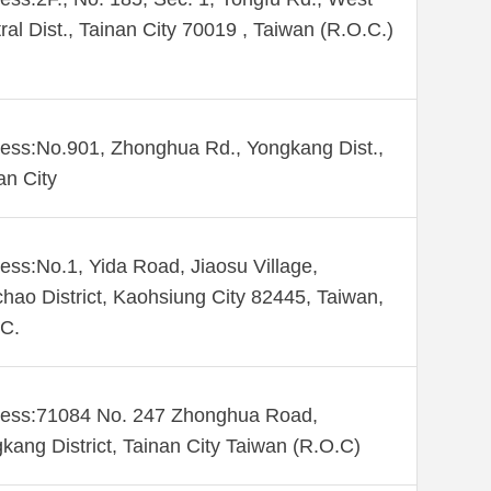
ral Dist., Tainan City 70019 , Taiwan (R.O.C.)
ess:No.901, Zhonghua Rd., Yongkang Dist.,
an City
ess:No.1, Yida Road, Jiaosu Village,
hao District, Kaohsiung City 82445, Taiwan,
C.
ess:71084 No. 247 Zhonghua Road,
kang District, Tainan City Taiwan (R.O.C)