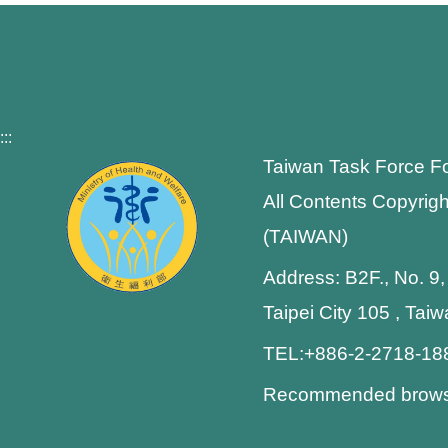
:::
Taiwan Task Force F
All Contents Copyrigh
(TAIWAN)
Address: B2F., No. 9,
Taipei City 105 , Tai
TEL:+886-2-2718-1
Recommended browser