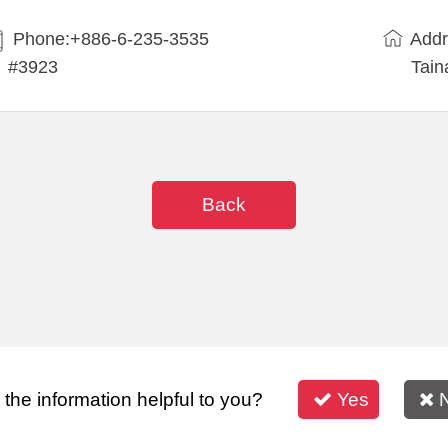
Phone:+886-6-235-3535
Addr
#3923
Tain
Back
s the information helpful to you?
Yes