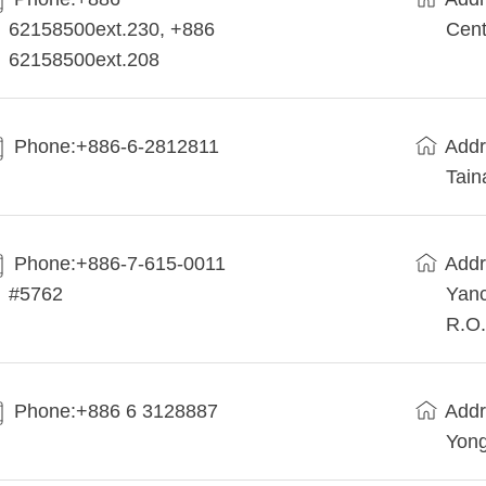
62158500ext.230, +886
Cent
62158500ext.208
Phone:+886-6-2812811
Addr
Tain
Phone:+886-7-615-0011
Addr
#5762
Yanc
R.O.
Phone:+886 6 3128887
Addr
Yong