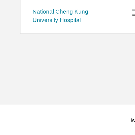
National Cheng Kung
University Hospital
I